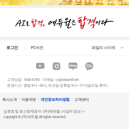
로그인
PC버전
패밀리 사이트
고객상담
:
1600-6700
이메일 :
cs@eduwill.net
운영시간 : 평일 9시~20시, 토요일·공휴일 9시~17시(일요일 휴무)
회사소개
이용약관
개인정보처리방침
고객센터
상호명 및 호스팅제공자 : (주)에듀윌 | 사업자 정보
copyright © (주)에듀윌 All rights reserved.